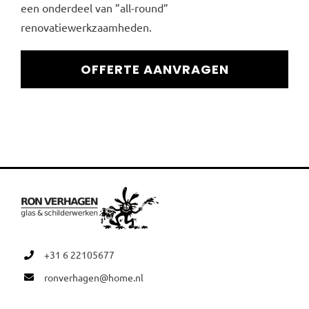
een onderdeel van ”all-round”
renovatiewerkzaamheden.
OFFERTE AANVRAGEN
+31 6 22105677
ronverhagen@home.nl