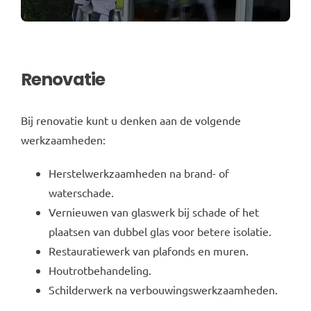
CO
OFFERTE
Renovatie
Bij renovatie kunt u denken aan de volgende
werkzaamheden:
Herstelwerkzaamheden na brand- of
waterschade.
Vernieuwen van glaswerk bij schade of het
plaatsen van dubbel glas voor betere isolatie.
Restauratiewerk van plafonds en muren.
Houtrotbehandeling.
Schilderwerk na verbouwingswerkzaamheden.